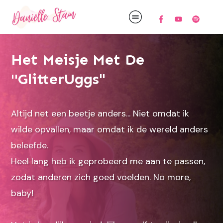
Het Meisje Met De
''GlitterUggs"
Altijd net een beetje anders... Niet omdat ik
wilde opvallen, maar omdat ik de wereld anders
beleefde.
Heel lang heb ik geprobeerd me aan te passen,
zodat anderen zich goed voelden. No more,
baby!