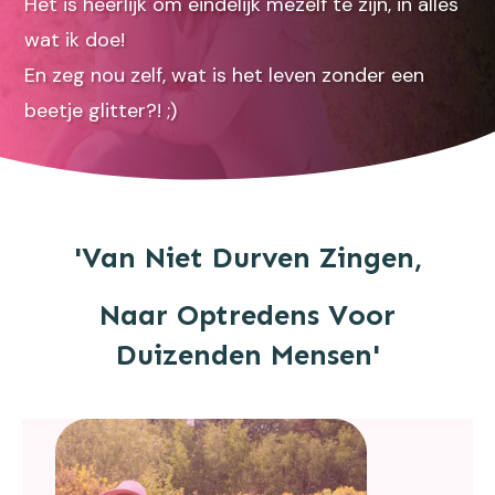
Het is heerlijk om eindelijk mezelf te zijn, in alles
wat ik doe!
En zeg nou zelf, wat is het leven zonder een
beetje glitter?! ;)
'Van Niet Durven Zingen,
Naar Optredens Voor
Duizenden Mensen'